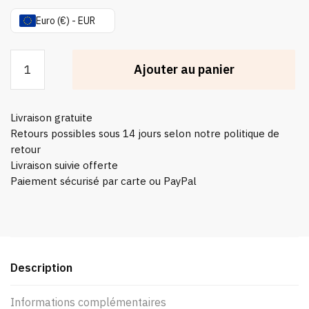
Euro (€) - EUR
quantité
Ajouter au panier
de
Housse
Coussin
Livraison gratuite
Japonais
Retours possibles sous 14 jours selon notre politique de
The
retour
Great
Livraison suivie offerte
Ramen
Paiement sécurisé par carte ou PayPal
Description
Informations complémentaires